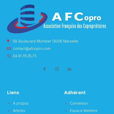
58 Boulevard Michelet 13008 Marseille
contact@afcopro.com
04.91.76.25.73
Liens
Adhérent
A propos
Connexion
Articles
Espace Membre