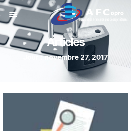
Articles
Jour : novembre 27, 2017