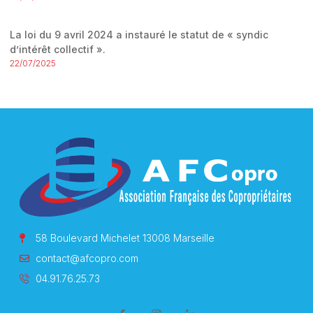
La loi du 9 avril 2024 a instauré le statut de « syndic
d’intérêt collectif ».
22/07/2025
58 Boulevard Michelet 13008 Marseille
contact@afcopro.com
04.91.76.25.73