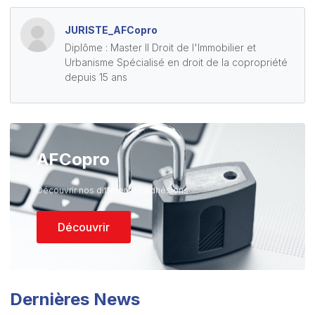
JURISTE_AFCopro
Diplôme : Master II Droit de l'Immobilier et
Urbanisme Spécialisé en droit de la copropriété
depuis 15 ans
AFCopro
Découvrir nos différentes Adhésions
Découvrir
Dernières News