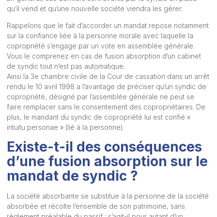
qu’il vend et qu’une nouvelle société viendra les gérer.
Rappelons que le fait d’accorder un mandat repose notamment
sur la confiance liée à la personne morale avec laquelle la
copropriété s’engage par un vote en assemblée générale.
Vous le comprenez en cas de fusion absorption d’un cabinet
de syndic tout n’est pas automatique.
Ainsi la 3e chambre civile de la Cour de cassation dans un arrêt
rendu le 10 avril 1998 a l’avantage de préciser qu’un syndic de
copropriété, désigné par l’assemblée générale ne peut se
faire remplacer sans le consentement des copropriétaires. De
plus, le mandant du syndic de copropriété lui est confié «
intuitu personae » (lié à la personne).
Existe-t-il des conséquences
d’une fusion absorption sur le
mandat de syndic ?
La société absorbante se substitue à la personne de la société
absorbée et récolte l’ensemble de son patrimoine, sans
règlement préalable du passif : s’agit-il pour autant d’un