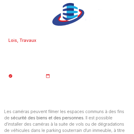
Lois
,
Travaux
La vidéosurveillance dans
les immeubles d’habitation
JURISTE_AFCopro
07/04/2023
Les caméras peuvent filmer les espaces communs à des fins
de
sécurité des biens et des personnes.
Il est possible
d’installer des caméras à la suite de vols ou de dégradations
de véhicules dans le parking souterrain d’un immeuble, à titre