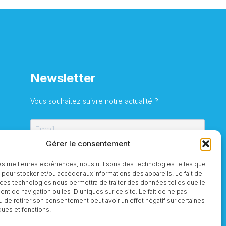
Newsletter
Vous souhaitez suivre notre actualité ?
Gérer le consentement
S'inscrire
 les meilleures expériences, nous utilisons des technologies telles que
 pour stocker et/ou accéder aux informations des appareils. Le fait de
 ces technologies nous permettra de traiter des données telles que le
t de navigation ou les ID uniques sur ce site. Le fait de ne pas
u de retirer son consentement peut avoir un effet négatif sur certaines
ques et fonctions.