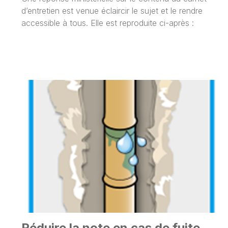
d’entretien est venue éclaircir le sujet et le rendre
accessible à tous. Elle est reproduite ci-après :
Réduire la note en cas de fuite