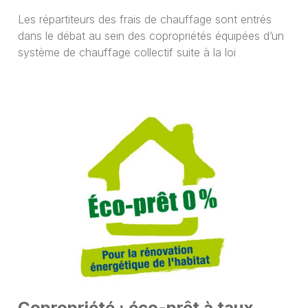
Les répartiteurs des frais de chauffage sont entrés
dans le débat au sein des copropriétés équipées d’un
système de chauffage collectif suite à la loi
Copropriété : éco-prêt à taux