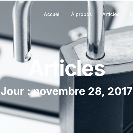
Accueil
À propos
Articles
E
Articles
Jour : novembre 28, 2017