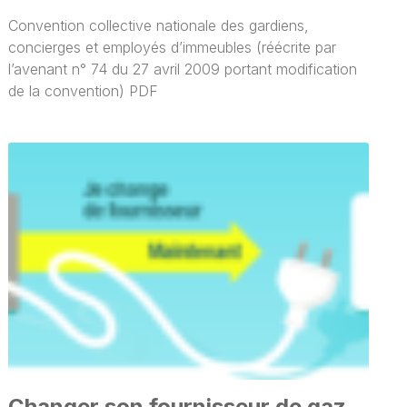
Convention collective nationale des gardiens,
concierges et employés d’immeubles (réécrite par
l’avenant n° 74 du 27 avril 2009 portant modification
de la convention) PDF
Changer son fournisseur de gaz