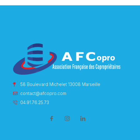
58 Boulevard Michelet 13008 Marseille
contact@afcopro.com
04.91.76.25.73