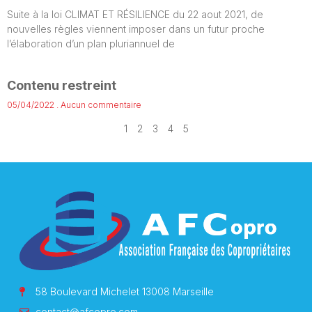
Suite à la loi CLIMAT ET RÉSILIENCE du 22 aout 2021, de
nouvelles règles viennent imposer dans un futur proche
l’élaboration d’un plan pluriannuel de
Contenu restreint
05/04/2022
Aucun commentaire
1
2
3
4
5
58 Boulevard Michelet 13008 Marseille
contact@afcopro.com