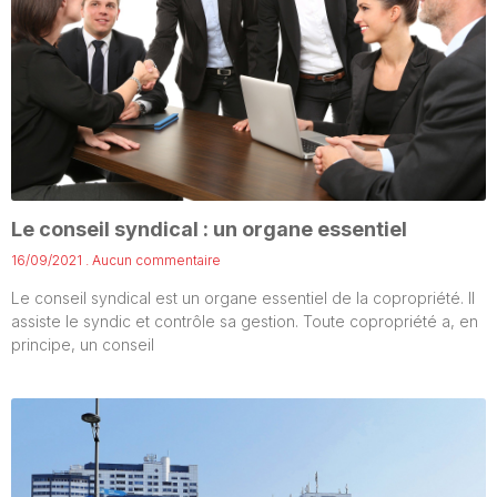
Le conseil syndical : un organe essentiel
16/09/2021
Aucun commentaire
Le conseil syndical est un organe essentiel de la copropriété. Il
assiste le syndic et contrôle sa gestion. Toute copropriété a, en
principe, un conseil