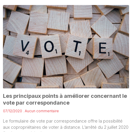
Les principaux points à améliorer concernant le
vote par correspondance
07/12/2020
Aucun commentaire
Le formulaire de vote par correspondance offre la possibilité
aux copropriétaires de voter à distance. L’arrêté du 2 juillet 2020