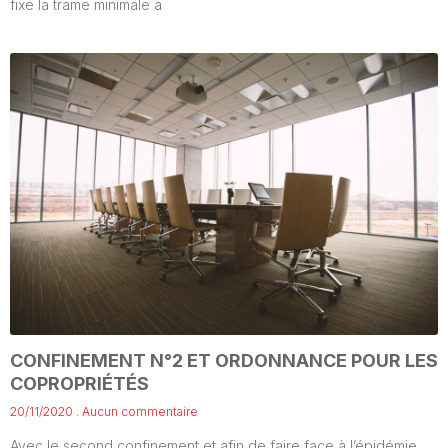
fixe la trame minimale a
CONFINEMENT N°2 ET ORDONNANCE POUR LES
COPROPRIÉTÉS
20/11/2020
Aucun commentaire
Avec le second confinement et afin de faire face à l’épidémie