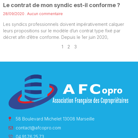
Le contrat de mon syndic est-il conforme ?
28/09/2020
Aucun commentaire
Les syndics professionnels doivent impérativement calquer
leurs propositions sur le modèle d’un contrat type fixé par
décret afin d’être conforme. Depuis le 1er juin 2020,
1
2
3
58 Boulevard Michelet 13008 Marseille
contact@afcopro.com
04.91.76.25.73